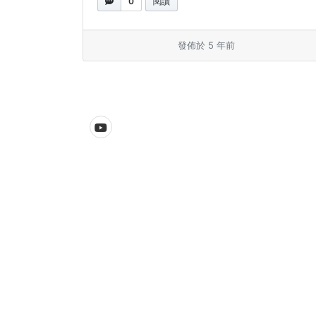
0
閱讀
發佈於 5 年前