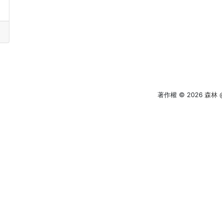
著作權 © 2026
森林 @