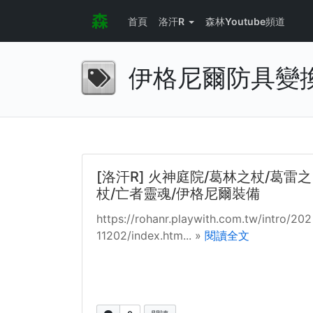
首頁
洛汗R
森林Youtube頻道
伊格尼爾防具變
[洛汗R] 火神庭院/葛林之杖/葛雷之
杖/亡者靈魂/伊格尼爾裝備
https://rohanr.playwith.com.tw/intro/202
11202/index.htm... »
閱讀全文