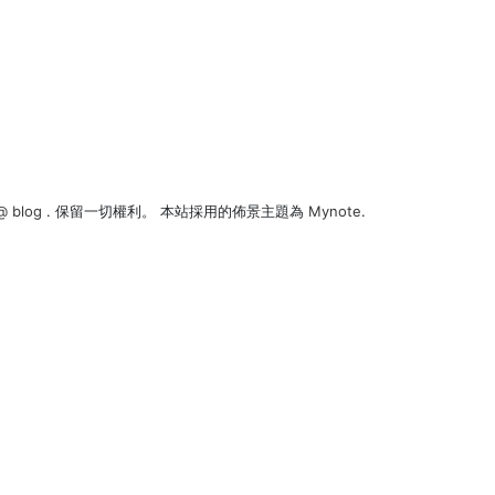
 blog
. 保留一切權利。 本站採用的佈景主題為
Mynote
.