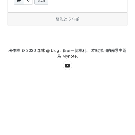
0
閱讀
發佈於 5 年前
著作權 © 2026
森林 @ blog
. 保留一切權利。 本站採用的佈景主題
為
Mynote
.