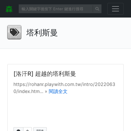
塔利斯曼
[洛汗R] 超越的塔利斯曼
https://rohanr.playwith.com.tw/intro/2022063
0/index.htm... »
閱讀全文