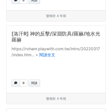
0
閱讀
發佈於 4 年前
[洛汗R] 神的反擊/深淵防具/羅赫/地水光
羅赫
https://rohanr.playwith.com.tw/intro/20220317
/index.htm... »
閱讀全文
0
閱讀
發佈於 4 年前