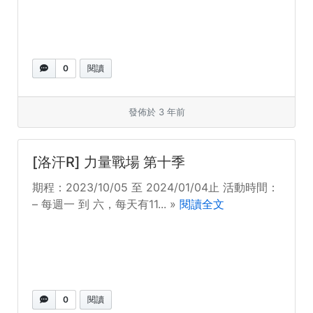
0
閱讀
發佈於 3 年前
[洛汗R] 力量戰場 第十季
期程：2023/10/05 至 2024/01/04止 活動時間：
– 每週一 到 六，每天有11... »
閱讀全文
0
閱讀