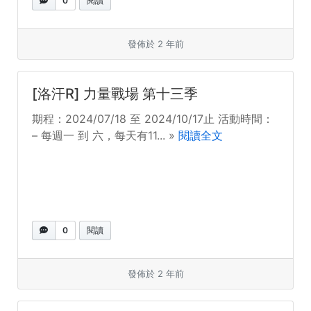
0
閱讀
發佈於 2 年前
[洛汗R] 力量戰場 第十三季
期程：2024/07/18 至 2024/10/17止 活動時間：
– 每週一 到 六，每天有11... »
閱讀全文
0
閱讀
發佈於 2 年前