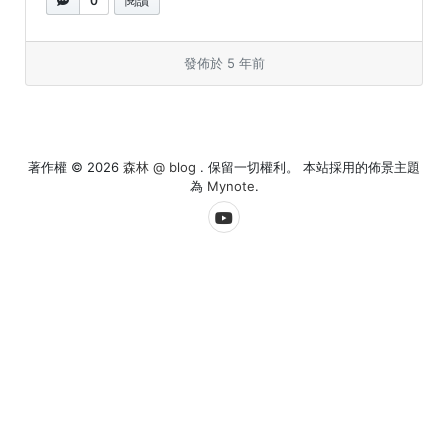
0
閱讀
發佈於 5 年前
著作權 © 2026
森林 @ blog
. 保留一切權利。 本站採用的佈景主題
為
Mynote
.