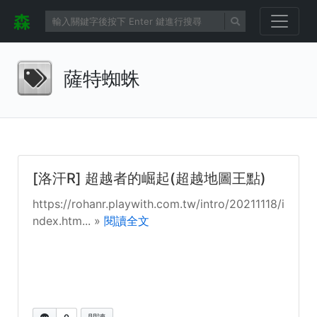
薩特蜘蛛
[洛汗R] 超越者的崛起(超越地圖王點)
https://rohanr.playwith.com.tw/intro/20211118/i
ndex.htm... »
閱讀全文