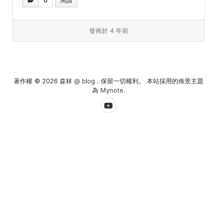
0
閱讀
發佈於 4 年前
著作權 © 2026
森林 @ blog
. 保留一切權利。 本站採用的佈景主題
為
Mynote
.