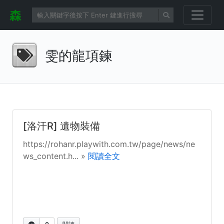
雯的龍項鍊
[洛汗R] 遺物裝備
https://rohanr.playwith.com.tw/page/news/ne
ws_content.h... »
閱讀全文