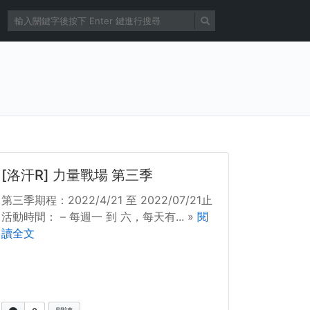
[洛汗R] 力量戰場 第三季
第三季期程：2022/4/21 至 2022/07/21止
活動時間： – 每週一 到 六，每天有... »
閱
讀全文