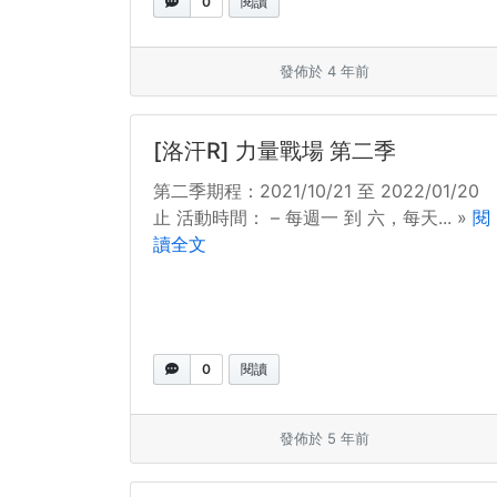
0
閱讀
發佈於 4 年前
[洛汗R] 力量戰場 第二季
第二季期程：2021/10/21 至 2022/01/20
止 活動時間： – 每週一 到 六，每天... »
閱
讀全文
0
閱讀
發佈於 5 年前