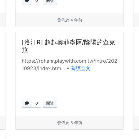
0
閱讀
發佈於 4 年前
[洛汗R] 超越奧菲寧爾/陰陽的查克
拉
https://rohanr.playwith.com.tw/intro/202
10923/index.htm... »
閱讀全文
0
閱讀
發佈於 5 年前