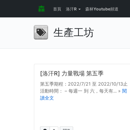
首頁
洛汗R
森林Youtube頻道
生產工坊
[洛汗R] 力量戰場 第五季
第五季期程：2022/7/21 至 2022/10/13止
活動時間： – 每週一 到 六，每天有... »
閱
讀全文