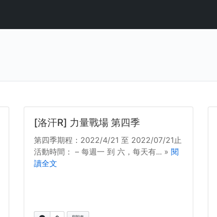
[洛汗R] 力量戰場 第四季
第四季期程：2022/4/21 至 2022/07/21止
活動時間： – 每週一 到 六，每天有... »
閱
讀全文