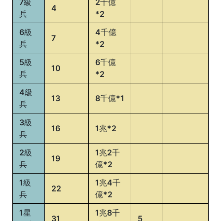
+12,500
+2,500
7級
2千億
徽
4
兵
*2
章
6級
4千億
3
7
兵
*2
級
HP
MP
兵
5級
6千億
+15,000
+3,000
10
徽
兵
*2
章
4級
13
8千億*1
2
兵
級
HP
MP
3級
兵
16
1兆*2
+17,500
+3,500
兵
徽
章
2級
1兆2千
19
兵
億*2
1
級
1級
1兆4千
HP
MP
22
兵
兵
億*2
+20,000
+4,000
徽
1星
1兆8千
章
31
5