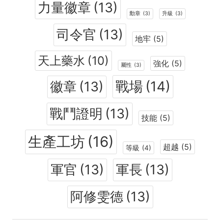
力量徽章
(13)
勳章
(3)
升級
(3)
司令官
(13)
地牢
(5)
天上藥水
(10)
強化
(5)
屬性
(3)
戰場
(14)
徽章
(13)
戰鬥證明
(13)
技能
(5)
生產工坊
(16)
超越
(5)
等級
(4)
軍官
(13)
軍長
(13)
阿修雯德
(13)