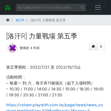
首頁
洛汗R
[洛汗R] 力量戰場 第五季
[洛汗R] 力量戰場 第五季
0
發佈於 4 年前
第五季期程：2022/7/21 至 2022/10/13止
活動時間：
– 每週一 到 六，每天有11個場次（如下入場時間）
– 10:30 / 11:00 / 14:00 / 14:30 / 15:00 / 18:30 / 19:00
/ 19:30 / 20:30 / 21:00 / 21:30
https://rohanr.playwith.com.tw/page/news/news_co
ntent.html?intSeq=329&intBoard=2&page=3