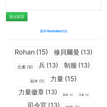
森林Youtube頻道
Rohan
(15)
修貝爾曼
(13)
兵
(13)
制服
(13)
元素
(6)
力量
(15)
副本
(5)
力量徽章
(13)
勳章
(3)
升級
(3)
司令官
(13)