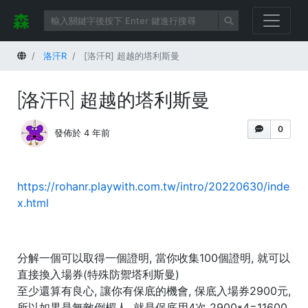
首頁
洛汗R
[洛汗R] 超越的塔利斯曼
[洛汗R] 超越的塔利斯曼
0
發佈於 4 年前
https://rohanr.playwith.com.tw/intro/20220630/inde
x.html
分解一個可以取得一個證明, 當你收集100個證明, 就可以
直接換入場券(特殊防禦塔利斯曼)
至少還算有良心, 讓你有保底的機會, 保底入場券2900元,
所以如果是無敵倒楣人, 就是保底用4次 2900*4=11600