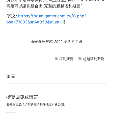
肯定可以讓你組合出”完整的超越塔利斯曼”
[原文:
https://forum.gamer.com.tw/C.php?
bsn=71003&snA=353&tnum=1
]
最後修改日期: 2022 年 7 月 2 日
塔利斯曼
超越塔利斯曼
留言
撰寫回覆或留言
發佈留言必須填寫的電子郵件地址不會公開。